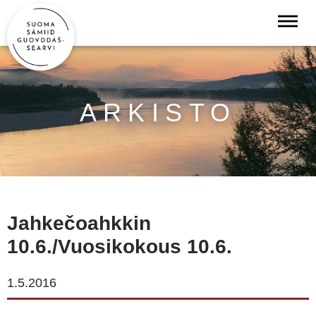
ARKISTO
Jahkečoahkkin
10.6./Vuosikokous 10.6.
1.5.2016