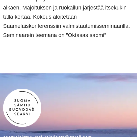
alkaen. Majoituksen ja ruokailun järjestää itsekukin
tällä kertaa. Kokous aloitetaan
Saamelaiskonferenssiin valmistautumisseminaarilla.
Seminaarein teemana on ”Oktasas sapmi”