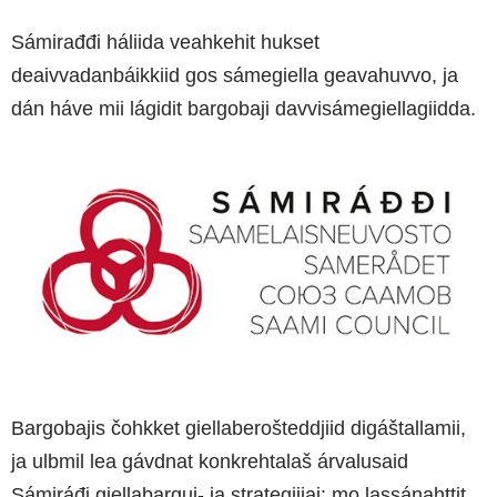
Sámirađđi háliida veahkehit hukset
deaivvadanbáikkiid gos sámegiella geavahuvvo, ja
dán háve mii lágidit bargobaji davvisámegiellagiidda.
Bargobajis čohkket giellaberošteddjiid digáštallamii,
ja ulbmil lea gávdnat konkrehtalaš árvalusaid
Sámiráđi giellabargui- ja strategiijai: mo lassánahttit