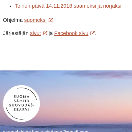
Toinen päivä 14.11.2018 saameksi ja norjaksi
Ohjelma
suomeksi
Järjestäjän
sivut
ja
Facebook sivu
.