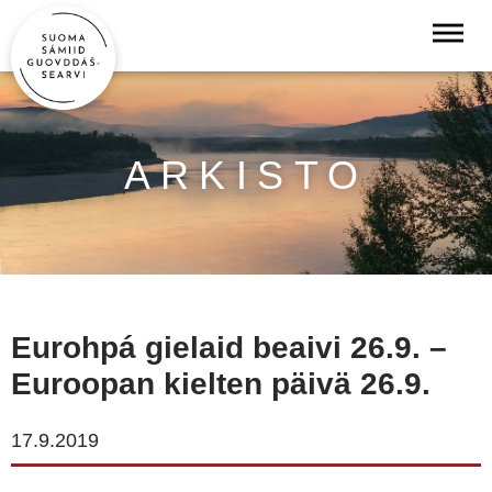
ARKISTO
Eurohpá gielaid beaivi 26.9. –
Euroopan kielten päivä 26.9.
17.9.2019