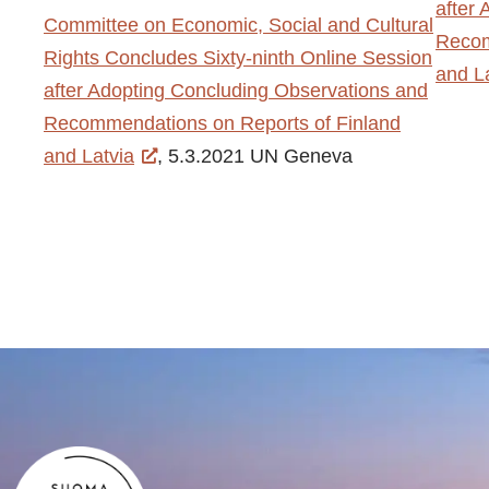
after
Committee on Economic, Social and Cultural
Recom
Rights Concludes Sixty-ninth Online Session
and L
after Adopting Concluding Observations and
Recommendations on Reports of Finland
and Latvia
, 5.3.2021 UN Geneva