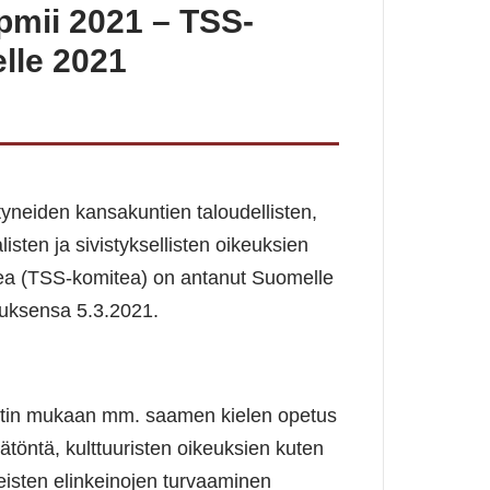
mii 2021 – TSS-
lle 2021
yneiden kansakuntien taloudellisten,
listen ja sivistyksellisten oikeuksien
ea (TSS-komitea) on antanut Suomelle
tuksensa 5.3.2021.
tin mukaan mm. saamen kielen opetus
mätöntä, kulttuuristen oikeuksien kuten
eisten elinkeinojen turvaaminen