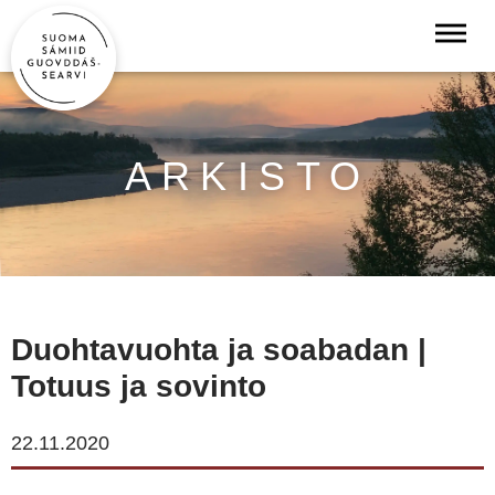
ARKISTO
Duohtavuohta ja soabadan |
Totuus ja sovinto
22.11.2020