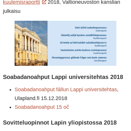
kuulemisraportti
2018, Valtioneuvoston kanslian
julkaisu
Soabadanoahput Lappi universitehtas 2018
Soabadanoahput fállun Lappi universitehtas
,
Ulapland.fi 15.12.2018
Soabadanoahput 15 oč
Sovitteluopinnot Lapin yliopistossa 2018