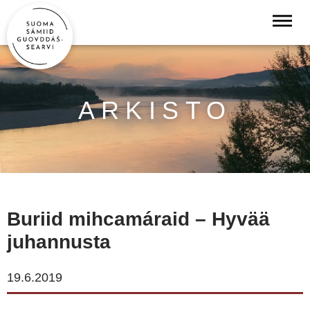
ARKISTO
Buriid mihcamáraid – Hyvää
juhannusta
19.6.2019