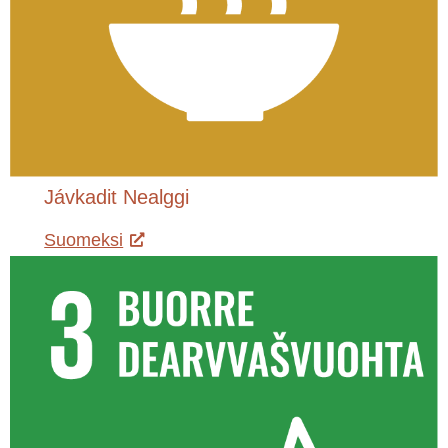
Jávkadit Nealggi
Suomeksi