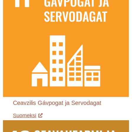
Ceavzilis Gávpogat ja Servodagat
Suomeksi