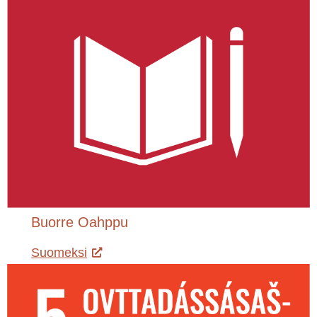
Buorre Oahppu
Suomeksi