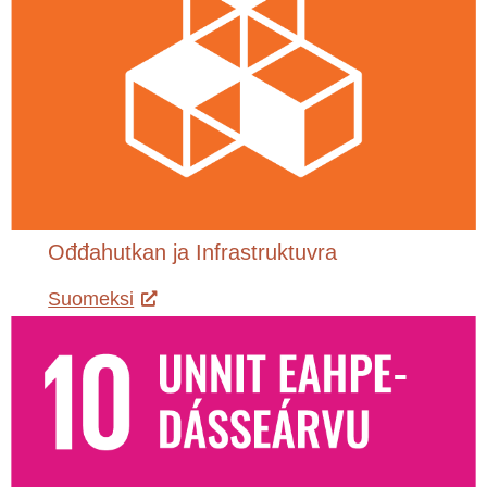
Ođđahutkan ja Infrastruktuvra
Suomeksi