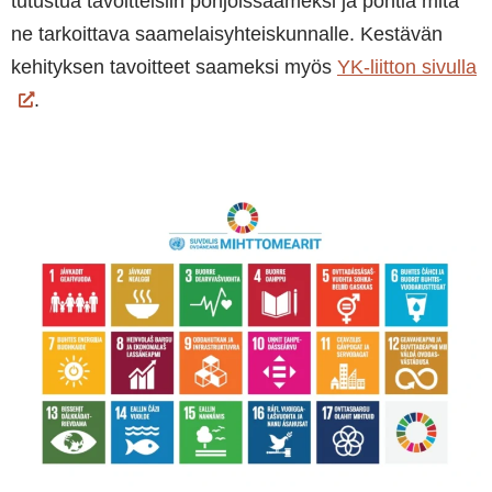
tutustua tavoitteisiin pohjoissaameksi ja pohtia mitä
ne tarkoittava saamelaisyhteiskunnalle. Kestävän
kehityksen tavoitteet saameksi myös
YK-liitton sivulla
.