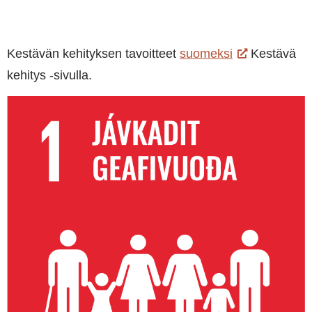
Kestävän kehityksen tavoitteet
suomeksi
Kestävä
kehitys -sivulla.