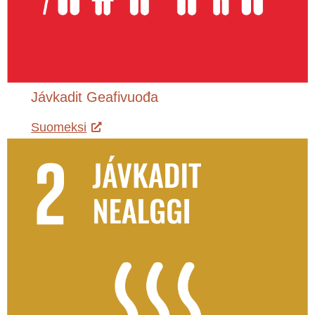
Jávkadit Geafivuođa
Suomeksi