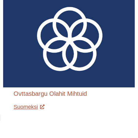
Ovttasbargu Olahit Mihtuid
Suomeksi